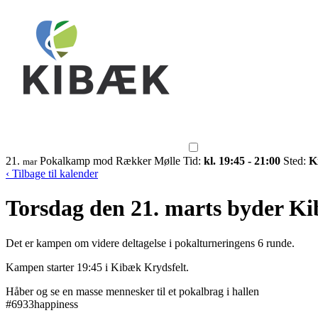
21.
Pokalkamp mod Rækker Mølle
Tid:
kl. 19:45 - 21:00
Sted:
K
mar
‹ Tilbage til kalender
Torsdag den 21. marts byder Kib
Det er kampen om videre deltagelse i pokalturneringens 6 runde.
Kampen starter 19:45 i Kibæk Krydsfelt.
Håber og se en masse mennesker til et pokalbrag i hallen
#6933happiness