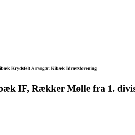
ibæk Krydsfelt
Arrangør:
Kibæk Idrætsforening
æk IF, Rækker Mølle fra 1. divis