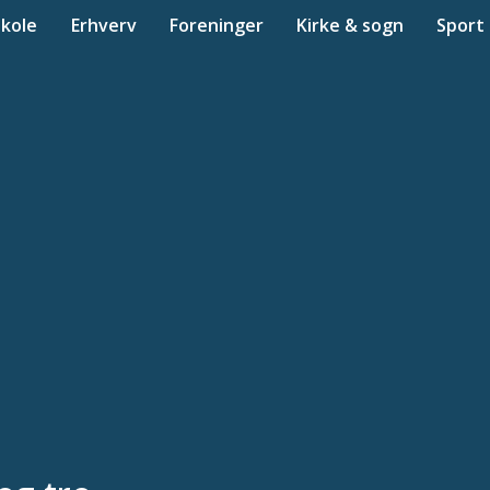
Skole
Erhverv
Foreninger
Kirke & sogn
Sport