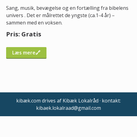
Sang, musik, bevægelse og en fortælling fra bibelens
univers . Det er målrettet de yngste (ca.1-4 år) –
sammen med en voksen.
Pris: Gratis
Læs mere
kibæk.com drives af Kibæk Lokalråd · kontakt:
kibaek.lokalraad@gmail.com