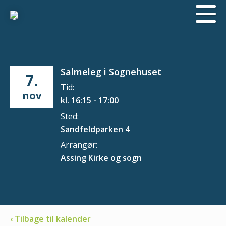
Salmeleg i Sognehuset
7.
Tid:
nov
kl. 16:15 - 17:00
Sted:
Sandfeldparken 4
Arrangør:
Assing Kirke og sogn
‹ Tilbage til kalender