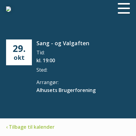
Sang - og Valgaften
29.
Tid:
okt
kl. 19:00
Sted:
Arrangør:
Alhusets Brugerforening
‹ Tilbage til kalender