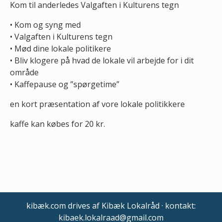
Kom til anderledes Valgaften i Kulturens tegn
• Kom og syng med
• Valgaften i Kulturens tegn
• Mød dine lokale politikere
• Bliv klogere på hvad de lokale vil arbejde for i dit
område
• Kaffepause og ”spørgetime”
en kort præsentation af vore lokale politikkere
kaffe kan købes for 20 kr.
kibæk.com drives af Kibæk Lokalråd · kontakt:
kibaek.lokalraad@gmail.com