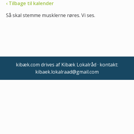
‹ Tilbage til kalender
Så skal stemme musklerne røres. Vi ses.
kibæk.com drives af Kibæk Lokalråd · kontakt:
kibaek.lokalraad@gmail.com