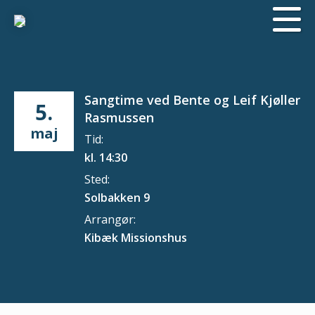
Sangtime ved Bente og Leif Kjøller
5.
Rasmussen
maj
Tid:
kl. 14:30
Sted:
Solbakken 9
Arrangør:
Kibæk Missionshus