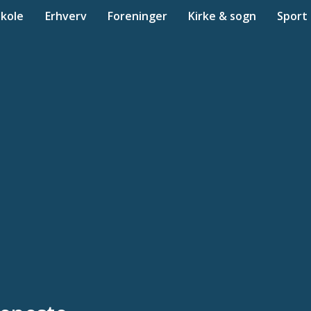
Skole
Erhverv
Foreninger
Kirke & sogn
Sport