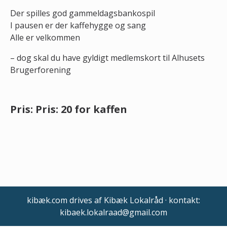
Der spilles god gammeldagsbankospil
I pausen er der kaffehygge og sang
Alle er velkommen
– dog skal du have gyldigt medlemskort til Alhusets
Brugerforening
Pris: Pris: 20 for kaffen
kibæk.com drives af Kibæk Lokalråd · kontakt:
kibaek.lokalraad@gmail.com