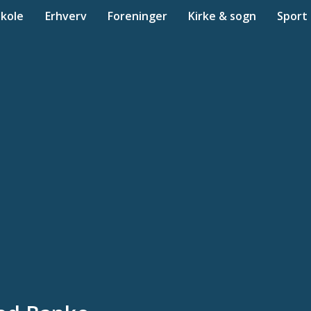
Skole
Erhverv
Foreninger
Kirke & sogn
Sport