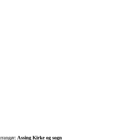
rrangør:
Assing Kirke og sogn