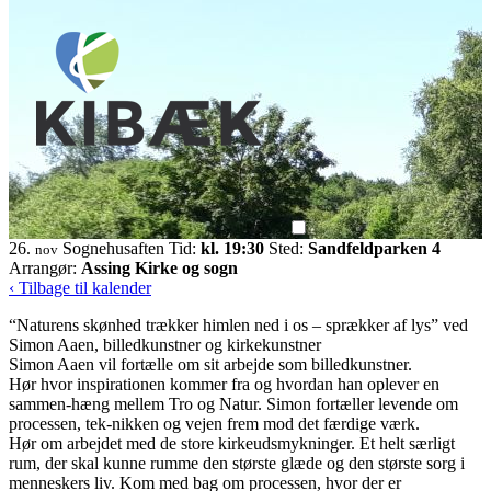
26.
Sognehusaften
Tid:
kl. 19:30
Sted:
Sandfeldparken 4
nov
Arrangør:
Assing Kirke og sogn
‹ Tilbage til kalender
“Naturens skønhed trækker himlen ned i os – sprækker af lys” ved
Simon Aaen, billedkunstner og kirkekunstner
Simon Aaen vil fortælle om sit arbejde som billedkunstner.
Hør hvor inspirationen kommer fra og hvordan han oplever en
sammen-hæng mellem Tro og Natur. Simon fortæller levende om
processen, tek-nikken og vejen frem mod det færdige værk.
Hør om arbejdet med de store kirkeudsmykninger. Et helt særligt
rum, der skal kunne rumme den største glæde og den største sorg i
menneskers liv. Kom med bag om processen, hvor der er