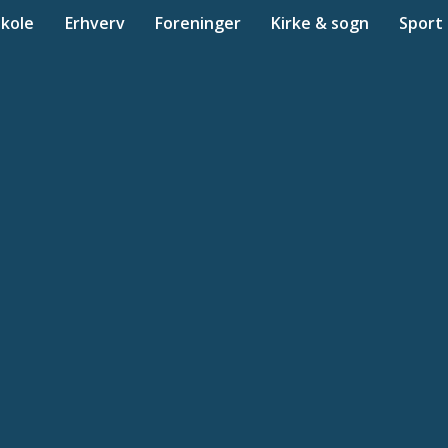
Skole
Erhverv
Foreninger
Kirke & sogn
Sport