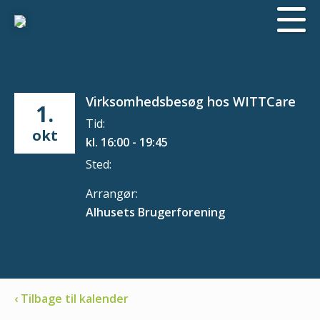
Virksomhedsbesøg hos WITTCare
1.
Tid:
okt
kl. 16:00 - 19:45
Sted:
Arrangør:
Alhusets Brugerforening
‹ Tilbage til kalender