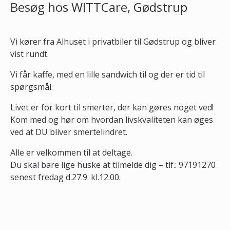
Besøg hos WITTCare, Gødstrup
Vi kører fra Alhuset i privatbiler til Gødstrup og bliver
vist rundt.
Vi får kaffe, med en lille sandwich til og der er tid til
spørgsmål.
Livet er for kort til smerter, der kan gøres noget ved!
Kom med og hør om hvordan livskvaliteten kan øges
ved at DU bliver smertelindret.
Alle er velkommen til at deltage.
Du skal bare lige huske at tilmelde dig – tlf.: 97191270
senest fredag d.27.9. kl.12.00.