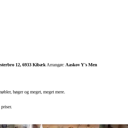
sterbro 12, 6933 Kibæk
Arrangør:
Aaskov Y's Men
 møbler, bøger og meget, meget mere.
priser.