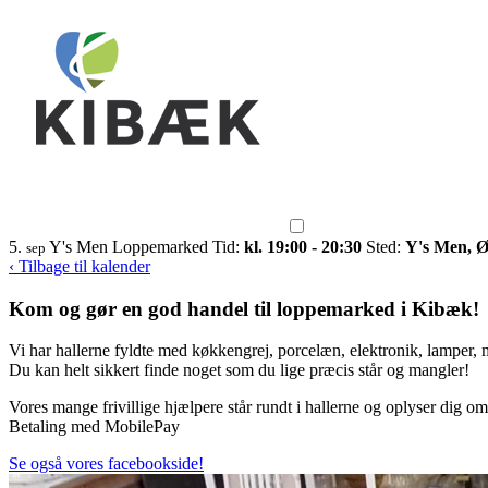
5.
Y's Men Loppemarked
Tid:
kl. 19:00 - 20:30
Sted:
Y's Men, Ø
sep
‹ Tilbage til kalender
Kom og gør en god handel til loppemarked i Kibæk!
Vi har hallerne fyldte med køkkengrej, porcelæn, elektronik, lamper,
Du kan helt sikkert finde noget som du lige præcis står og mangler!
Vores mange frivillige hjælpere står rundt i hallerne og oplyser dig om 
Betaling med MobilePay
Se også vores facebookside!