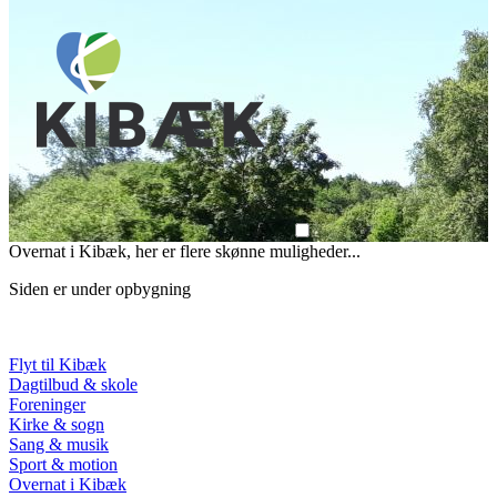
Overnat i Kibæk, her er flere skønne muligheder...
Siden er under opbygning
Flyt til Kibæk
Dagtilbud & skole
Foreninger
Kirke & sogn
Sang & musik
Sport & motion
Overnat i Kibæk