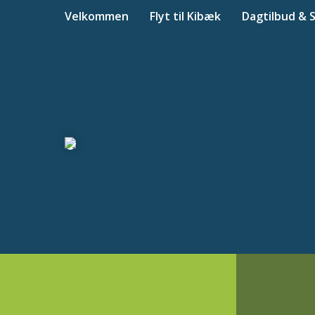
Velkommen
Flyt til Kibæk
Dagtilbud & 