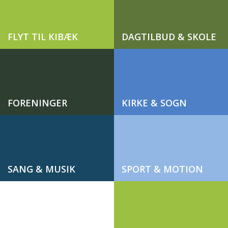
FLYT TIL KIBÆK
DAGTILBUD & SKOLE
FORENINGER
KIRKE & SOGN
SANG & MUSIK
SPORT & MOTION